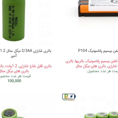
فن بیسیم پاناسونیک P104
آمپر
تلفن بیسیم پاناسونیک
,
باتریها
,
باتری
-شارژی
,
باتری های نیکل متال
باتری قابل شارژ-شارژی
,
1.2ولت
,
باتر
مت هر عدد محصول:
باتری های نیکل متال
قیمت هر عدد محصول
100,000