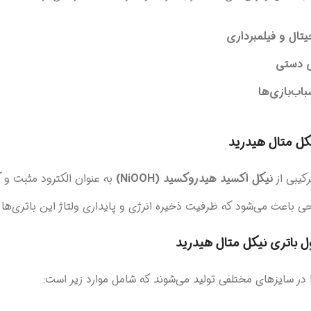
تال و فیلمبرداری
ی دستی
باب‌بازی‌ها
کل متال هیدرید
نیکل اکسید هیدروکسید (NiOOH)
به عنوان الکترود مثبت و
آ
ی باعث می‌شود که ظرفیت ذخیره انرژی و پایداری ولتاژ این باتری‌ها ب
ل باتری نیکل متال هیدرید