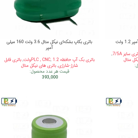
باتری بکاپ بشکه‌ای نیکل متال 3.6 ولت 160 میلی
آمپر
ری سایز 7/5A
,
کل متال
باتری بک آپ حافظه PLC , CNC
1.2ولت
,
,
باتری قابل
:
شارژ-شارژی
,
باتری های نیکل متال
قیمت هر عدد محصول:
393,000