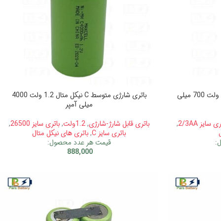
باتری شارژی 2/3AA نیکل متال 1.2 ولت 700 میلی
باتری شارژی متوسط C نیکل متال 1.2 ولت 4000
میلی آمپر
ی سایز 2/3AA
,
باتری قابل شارژ-شارژی
,
1.2ولت
,
باتری سایز 26500
,
باتری سایز C
,
باتری های نیکل متال
:
قیمت هر عدد محصول:
888,000