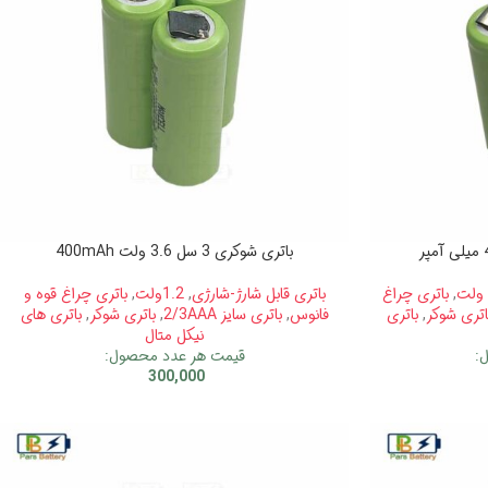
باتری شوکری 3 سل 3.6 ولت 400mAh
,
باتری چراغ
باتری قابل شارژ-شارژی
,
1.2ولت
,
باتری چراغ قوه و
اتری شوکر
,
باتری
فانوس
,
باتری سایز 2/3AAA
,
باتری شوکر
,
باتری های
نیکل متال
:
قیمت هر عدد محصول:
300,000