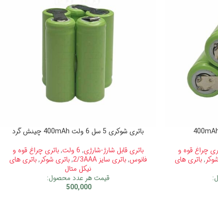
باتری شوکری 5 سل 6 ولت 400mAh چینش گرد
ری چراغ قوه و
باتری قابل شارژ-شارژی
,
6 ولت
,
باتری چراغ قوه و
شوکر
,
باتری های
فانوس
,
باتری سایز 2/3AAA
,
باتری شوکر
,
باتری های
نیکل متال
:
قیمت هر عدد محصول:
500,000