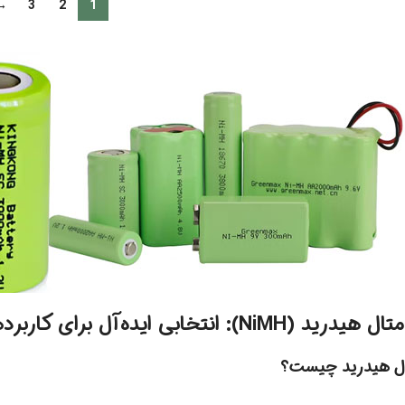
→
3
2
1
خابی ایده‌آل برای کاربردهای روزمره و صنعتی
ال هیدرید چیست؟