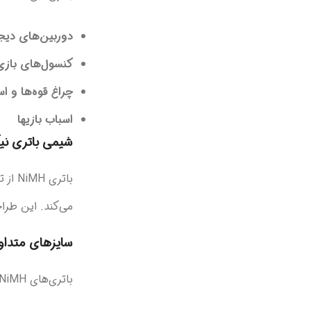
دوربین‌های دیجی
کنسول‌های باز
چراغ قوه‌ها و اس
اسباب بازیها
شیمی باتری نی
باتری NiMH از ترکیبی از
می‌کند. این طراح
سایزهای متداو
باتری‌های NiMH در سایزهای مختلفی تولید می‌شوند که شامل موارد زیر است: