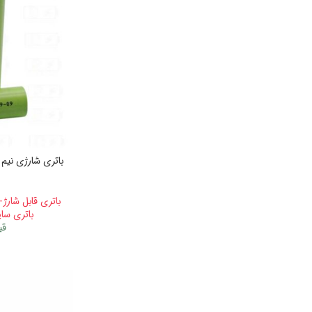
باتری قابل شارژ
باتری سایز A
قی