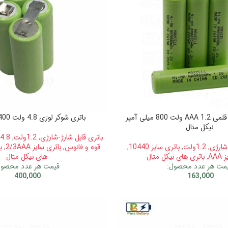
باتری شارژی نیم قلمی AAA 1.2 ولت 800 میلی آمپر
باتری شوکر لوزی 4.8 ولت 400 میلی آمپر
نیکل متال
باتری قابل شارژ-شارژی
,
1.2ولت
,
4.8 ولت
-شارژی
,
1.2ولت
,
باتری سایز 10440
,
قوه و فانوس
,
باتری سایز 2/3AAA
,
ب
AA
,
باتری های نیکل متال
های نیکل متال
مت هر عدد محصول:
قیمت هر عدد محصول
400,000
163,000