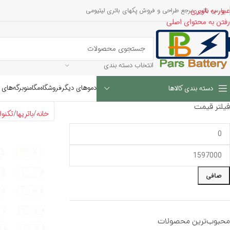
عبور به ناوبری
پارس باتری مرجع طراحی و فروش پکهای باتری لیتیومی
رفتن به محتوای اصلی
انتخاب دسته بندی
دموهای دیگر
فروشگاه
مگامنو
برگه‌های 
دسته بندی کالاها
فیلتر قیمت
خانه
باتریها
تکنول
صافی
محبوب‌ترین محصولات