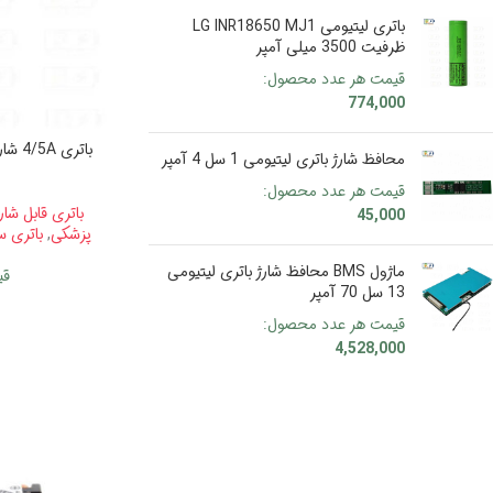
باتری لیتیومی LG INR18650 MJ1
ظرفیت 3500 میلی آمپر
قیمت هر عدد محصول:
774,000
محافظ شارژ باتری لیتیومی 1 سل 4 آمپر
قیمت هر عدد محصول:
باتری قابل شا
45,000
پزشکی
,
باتری سایز 
ماژول BMS محافظ شارژ باتری لیتیومی
قی
13 سل 70 آمپر
قیمت هر عدد محصول:
4,528,000