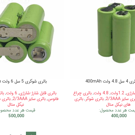
لت 400mAh
باتری شوکری 5 سل 6 ولت 400mAh
ارژی
,
1.2ولت
,
4.8 ولت
,
باتری چراغ
باتری قابل شارژ-شارژی
,
6 ولت
,
بات
ی سایز 2/3AAA
,
باتری شوکر
,
باتری
فانوس
,
باتری سایز 2/3AAA
,
باتری 
های نیکل متال
نیکل متال
مت هر عدد محصول:
قیمت هر عدد محصول
500,000
400,000