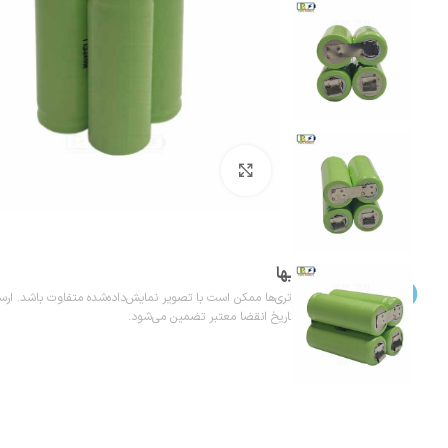
بزرگنمایی تصویر
تاریخ انقضا باتریها
تاریخ درج‌شده روی باتری‌ها ممکن است با تصویر نمایش‌داده‌شده متفاوت باشد. ارسال
تاریخ تولید به‌روز و تاریخ انقضا معتبر تضمین می‌شود.