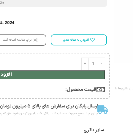
متا
U: 2024
افزودن به علاقه مندی
برای مقایسه اضافه کنید
افزودن
 باتری‌ها با
قیمت محصول:​
ارسال رایگان برای سفارش های بالای ۵ میلیون تومان
چنان چه جمع صورت حساب شما بالای 5 میلیون تومان شود هزینه پست برای شما به صورت رایگان محاصبه خواهد شد.
سایز باتری