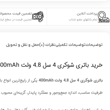
پرداخت آنلاین
تضمین قیمت محصولا
تمام بانکهای عضو شتاب
کمترین قیمت در سطح اینت
توضیحات
توضیحات تکمیلی
نظرات (0)
حمل و نقل و تحویل
خرید باتری شوکری 4 سل 4.8 ولت 400mAh مخصوص شوکرهای قوی 🔋
باتری شوکری 4 سل 4.8 ولت 400mAh
ظرفیت مناسب، اندازه جمع‌وجور و عملکرد پایدار، گزینه‌ای محبو
در این راهنمای جامع، به بررسی مشخصات فنی، کاربردها، روش‌های