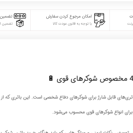
ت
امکان مرجوع کردن سفارش
تضمین 
رنت
با توجه به قانون عودت کالا
تضمین ا
ب برای انواع شوکرهای قوی محسوب می‌شود.
 تعویض، نکات ایمنی و ویژگی‌هایی که باید هنگام خرید باتری شوکر ب