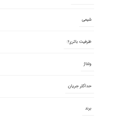
شیمی
ظرفیت باتری
ولتاژ
حداکثر جریان
برند