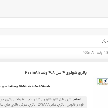
دیگر
باتری شوکری 4 سل 4.8 ولت 400mAh
n gun battery Ni-Mh 4s 4.8v 400mah
دسته:
باتری قابل شارژ-شارژی
,
1.2ولت
,
4.8 ولت
,
باتری چرا
قوه و فانوس
,
باتری سایز 2/3AAA
,
باتری شوکر
,
باتری های نیک