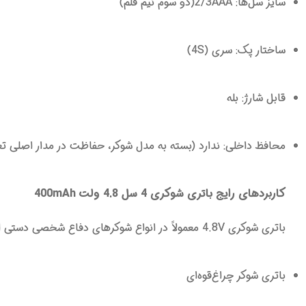
سایز سل‌ها: 2/3AAA(دو سوم نیم قلم)
ساختار پک: سری (4S)
قابل شارژ: بله
محافظ داخلی: ندارد (بسته به مدل شوکر، حفاظت در مدار اصلی تع
کاربردهای رایج باتری شوکری 4 سل 4.8 ولت 400mAh
باتری شوکری 4.8V معمولاً در انواع شوکرهای دفاع شخصی دستی استفاده می‌شود، به‌ویژه مدل‌هایی که از باتری‌های کتابی استفاده نمی‌کنند. برخی از کاربردهای اصلی آن شامل موارد زیر است:
باتری شوکر چراغ‌قوه‌ای