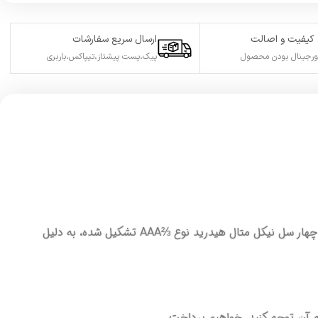
کیفیت و اصالت
ارسال سریع سفارشات
ورجینال بودن محصول
پیک،پست پیشتاز،تیپاکس،باربری
یکی از رایج‌ترین انواع باتری‌های قابل شارژ برای شوکرهای دفاع شخصی است. این باتری که از چهار سل نیکل متال هیدرید نوع ⅔AAA تشکیل شده، به دلیل
ه آن توجه کنید، خواهیم پرداخت.