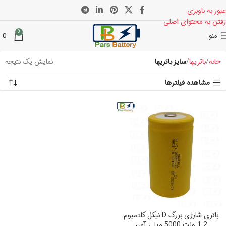
عبور به ناوبری
رفتن به محتوای اصلی
0
منو
0
خانه
باتریها
سایز باتریها
نمایش یک نتیجه
مشاهده فیلترها
باتری شارژی بزرگ D نیکل کادمیوم
1.2 ولت 5000 میلی آمپر