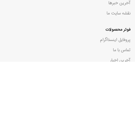
آخرین خبرها
نقشه سایت ما
فوتر محصولات
پروفایل اینستاگرام
تماس با ما
آخرین اخبار
آدرس سایت
خدمات مشتری
درباره ما
اطلاعات تحویل
حریم خصوصی و امنیت
شرایط و ظوابط