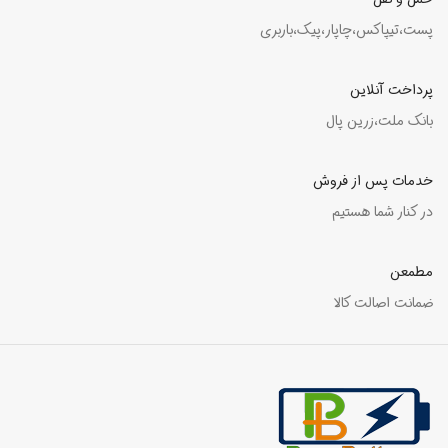
پست،تیپاکس،چاپار،پیک،باربری
پرداخت آنلاین
بانک ملت،زرین پال
خدمات پس از فروش
در کنار شما هستیم
مطمعن
ضمانت اصالت کالا