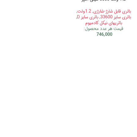
باتری قابل شارژ-شارژی
,
1.2ولت
,
باتری سایز 33600
,
باتری سایز D
,
باتریهای نیکل کادمیوم
قیمت هر عدد محصول:
746,000