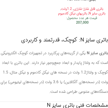
باتری قابل شارژ-شارژی
,
1.2ولت
,
باتری سایز N
,
باتریهای نیکل کادمیوم
قیمت هر عدد محصول:
207,000
باتری سایز N: کوچک، قدرتمند و کاربردی
باتری سایز N
یکی از گزینه‌های پرکاربرد در تجهیزات کوچک الکترونیکی
است که به ولتاژ پایدار و ابعاد جمع‌وجور نیاز دارند. این باتری با ابعاد
کوچک و ولتاژ1.2 ولت در نسخه های نیکل کادموم و نیکل متال، 1.5
ولت (در نسخه‌های آلکالاین) یا 3.6 ولت (در نسخه‌های لیتیومی) برای
دستگاه‌های متنوعی طراحی شده است.
مشخصات فنی باتری سایز N