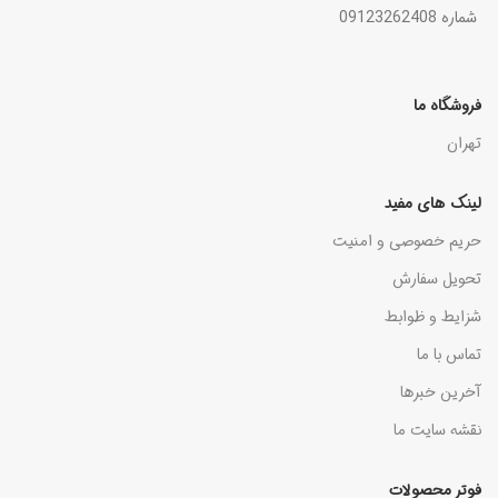
شماره 09123262408
فروشگاه ما
تهران
لینک های مفید
حریم خصوصی و امنیت
تحویل سفارش
شزایط و ظوابط
تماس با ما
آخرین خبرها
نقشه سایت ما
فوتر محصولات