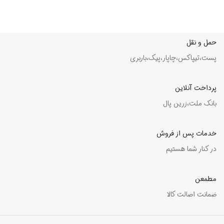
حمل و نقل
پست،تیپاکس،چاپار،پیک،باربری
پرداخت آنلاین
بانک ملت،زرین پال
خدمات پس از فروش
در کنار شما هستیم
مطمعن
ضمانت اصالت کالا