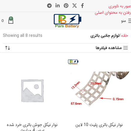
عبور به ناوبری
رفتن به محتوای اصلی
0
منو
0
خانه
لوازم جانبی باتری
Showing all 8 results
مشاهده فیلترها
نوار نیکل باتری پلیت 10 لاین
نوار نیکل جوش باتری خرد شده
عرض 4 میلیمتر