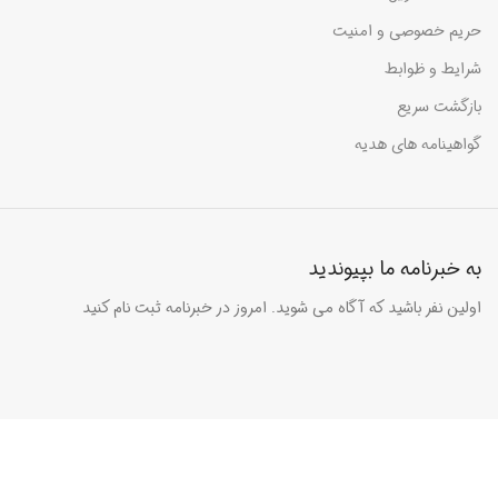
حریم خصوصی و امنیت
شرایط و ظوابط
بازگشت سریع
گواهینامه های هدیه
به خبرنامه ما بپیوندید
اولین نفر باشید که آگاه می شوید. امروز در خبرنامه ثبت نام کنید
نوشته های جدید
راهنمای انتخاب و خرید شارژر باتری لیتیومی