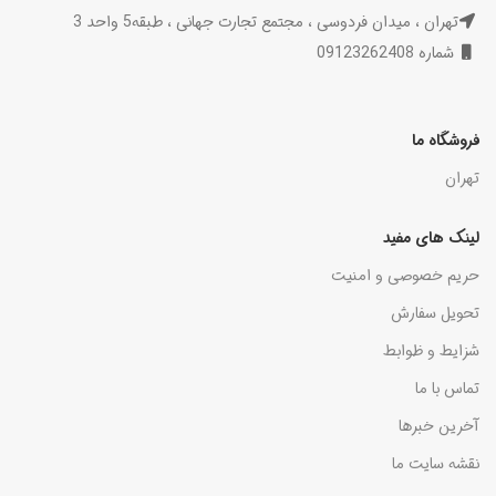
تهران ، میدان فردوسی ، مجتمع تجارت جهانی ، طبقه5 واحد 3
شماره 09123262408
فروشگاه ما
تهران
لینک های مفید
حریم خصوصی و امنیت
تحویل سفارش
شزایط و ظوابط
تماس با ما
آخرین خبرها
نقشه سایت ما