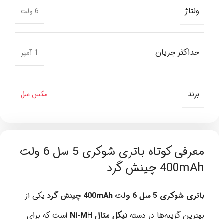
ولتاژ
6 ولت
حداکثر جریان
1 آمپر
برند
مکس سل
معرفی کوتاه باتری شوکری 5 سل 6 ولت
400mAh چینش گرد
باتری شوکری 5 سل 6 ولت 400mAh چینش گرد
یکی از
بهترین گزینه‌ها در دسته
نیکل متال Ni-MH
است که برای