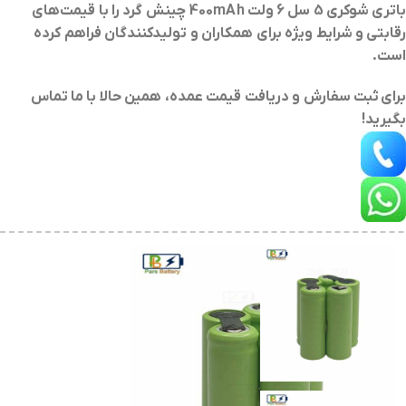
باتری شوکری 5 سل 6 ولت 400mAh چینش گرد
را با قیمت‌های
رقابتی و شرایط ویژه برای همکاران و تولیدکنندگان فراهم کرده
است.
برای
ثبت سفارش و دریافت قیمت عمده
، همین حالا با ما تماس
بگیرید!