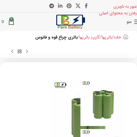
عبور به ناوبری
رفتن به محتوای اصلی
0
منو
0
خانه
باتریها
کاربرد باتریها
باتری چراغ قوه و فانوس