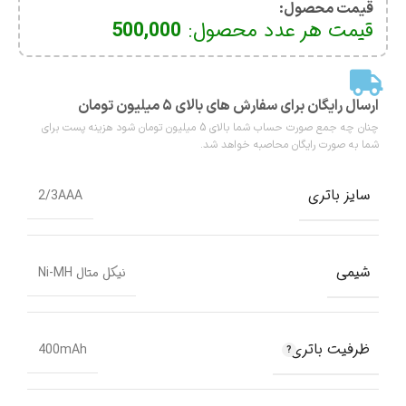
قیمت محصول:​
قیمت هر عدد محصول:
500,000
ارسال رایگان برای سفارش های بالای ۵ میلیون تومان
چنان چه جمع صورت حساب شما بالای 5 میلیون تومان شود هزینه پست برای
شما به صورت رایگان محاصبه خواهد شد.
سایز باتری
2/3AAA
شیمی
نیکل متال Ni-MH
ظرفیت باتری
400mAh