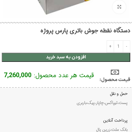
بزرگنمایی تصویر
دستگاه نقطه جوش باتری پارس پروژه
افزودن به سبد خرید
قیمت هر عدد محصول:
7,260,000
قیمت محصول:​
حمل و نقل
پست،تیپاکس،چاپار،پیک،باربری
پرداخت آنلاین
بانک ملت،زرین پال