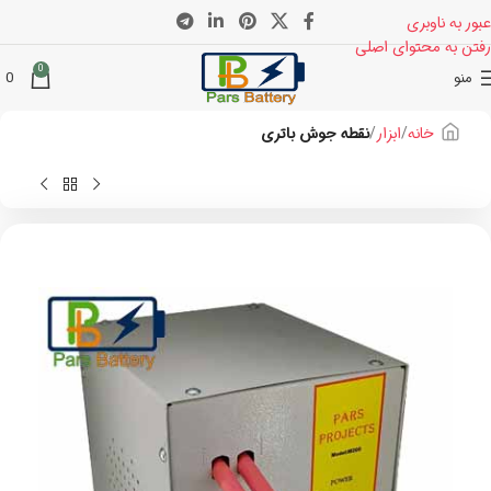
عبور به ناوبری
رفتن به محتوای اصلی
0
منو
0
خانه
ابزار
نقطه جوش باتری