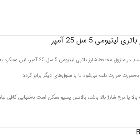
یومی 5 سل 25 آمپر
بالانس ولتاژی یا سل بالانس یکی از مهم‌ترین 