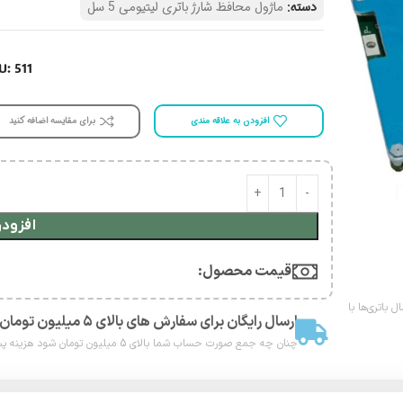
دسته:
ماژول محافظ شارژ باتری لیتیومی 5 سل
U: 511
افزودن به علاقه مندی
برای مقایسه اضافه کنید
افزودن
قیمت محصول:​
 باتری‌ها با
ارسال رایگان برای سفارش های بالای ۵ میلیون تومان
چنان چه جمع صورت حساب شما بالای 5 میلیون تومان شود هزینه پست برای شما به صورت رایگان محاصبه خواهد شد.