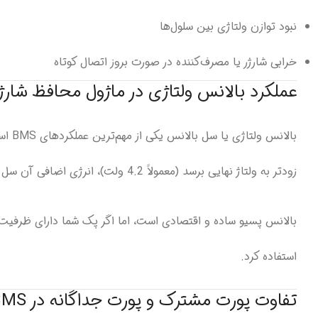
نبود توازن ولتاژی بین سلول‌ها
خرابی شارژر یا مصرف‌کننده در صورت بروز اتصال کوتاه
عملکرد بالانس ولتاژی در ماژول محافظ شارژ باتری لیت
زودتر به ولتاژ نهایی برسد (معمولاً 4.2 ولت)، انرژی اضافی آن سل به‌صورت حرارت تلف می‌شود تا با سلول‌های دیگر برابر گردد.
استفاده کرد.
تفاوت پورت مشترک و پورت جداگانه در BMS