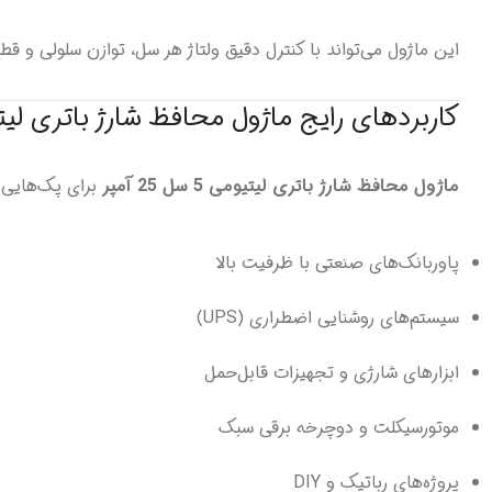
این ماژول می‌تواند با کنترل دقیق ولتاژ هر سل، توازن سلولی و قط
کاربردهای رایج ماژول محافظ شارژ باتری لیتیومی 5 سل 
ماژول محافظ شارژ باتری لیتیومی 5 سل 25 آمپر
برای پک‌هایی ب
پاوربانک‌های صنعتی با ظرفیت بالا
سیستم‌های روشنایی اضطراری (UPS)
ابزارهای شارژی و تجهیزات قابل‌حمل
موتورسیکلت و دوچرخه برقی سبک
پروژه‌های رباتیک و DIY