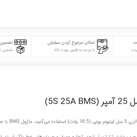
ت
امکان مرجوع کردن سفارش
تضمین 
رنت
با توجه به قانون عودت کالا
تضمین ا
 مخرب مانند شارژ بیش‌ازحد، تخلیه عمیق و جریان‌های خطرناک است. ا