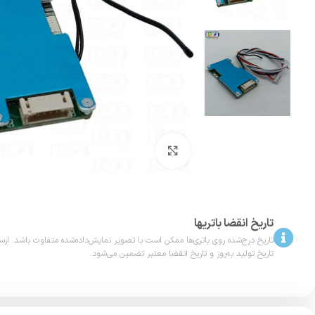
بزرگنمایی تصویر
تاریخ انقضا باتریها
تاریخ درج‌شده روی باتری‌ها ممکن است با تصویر نمایش‌داده‌شده متفاوت باشد. ارسال
تاریخ تولید به‌روز و تاریخ انقضا معتبر تضمین می‌شود.