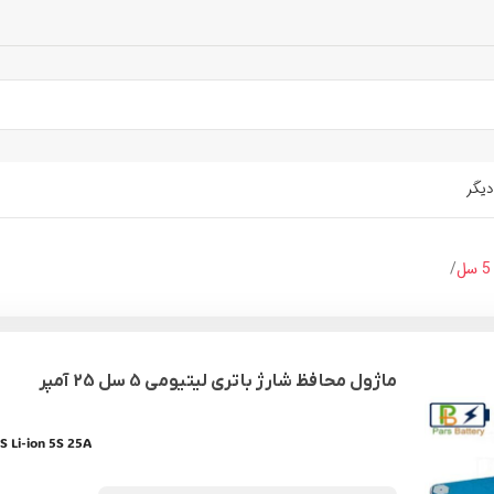
دیگر
ماژول محافظ شارژ باتری لیتیومی 5 سل 25 آمپر
 Li-ion 5S 25A