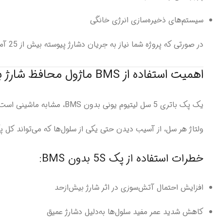
سیستم‌های ذخیره‌سازی انرژی خانگی
در صورتی که پروژه شما نیاز به جریان دشارژ پیوسته بیش از 25 آمپر دارد، پیشنهاد می‌شود به سراغ مدل‌های قوی‌تر نظیر 40A یا 60A بروید.
اهمیت استفاده از BMS ماژول محافظ شارژ باتری لیتیومی 5 سل 25 آمپر
ولتاژ هر سل، از آسیب دیدن حتی یکی از سلول‌ها که می‌تواند کل 
خطرات استفاده از پک 5S بدون BMS:
افزایش احتمال آتش‌سوزی در اثر شارژ بیش‌ازحد
کاهش شدید عمر مفید سلول‌ها به‌دلیل دشارژ عمیق