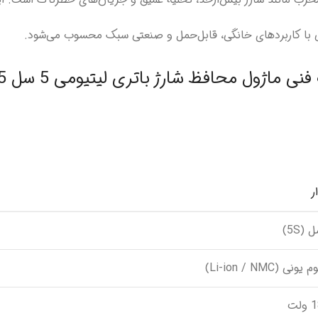
 با کاربردهای خانگی، قابل‌حمل و صنعتی سبک محسوب می‌شود.
اژول محافظ شارژ باتری لیتیومی 5 سل 25 آمپر
ر
یونی (Li-ion / NMC)
لت