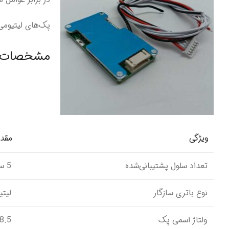
پک‌های لیتیومی
مشخصات فنی م
ویژگی
مقدا
تعداد سلول پشتیبانی‌شده
5 سل (5S)
نوع باتری سازگار
لیتیوم 
ولتاژ اسمی پک
18.5 و