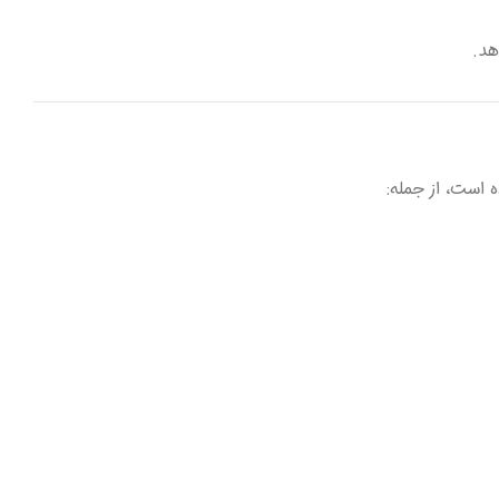
هد.
 است، از جمله: