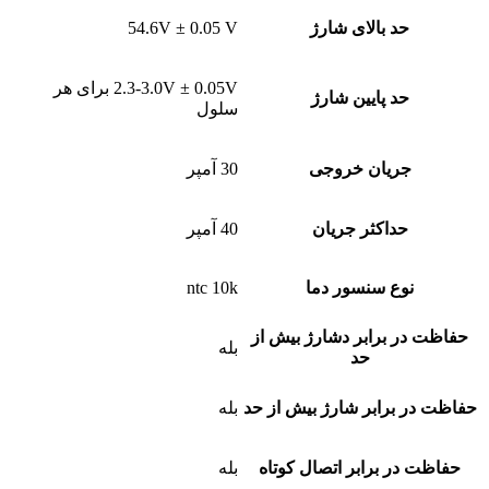
حد بالای شارژ
54.6V ± 0.05 V
2.3-3.0V ± 0.05V برای هر
حد پایین شارژ
سلول
جریان خروجی
30 آمپر
حداکثر جریان
40 آمپر
نوع سنسور دما
ntc 10k
حفاظت در برابر دشارژ بیش از
بله
حد
حفاظت در برابر شارژ بیش از حد
بله
حفاظت در برابر اتصال کوتاه
بله