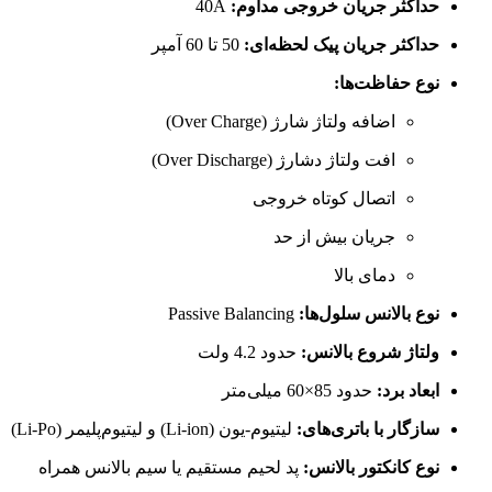
حداکثر جریان خروجی مداوم:
40A
حداکثر جریان پیک لحظه‌ای:
50 تا 60 آمپر
نوع حفاظت‌ها:
اضافه ولتاژ شارژ (Over Charge)
افت ولتاژ دشارژ (Over Discharge)
اتصال کوتاه خروجی
جریان بیش از حد
دمای بالا
نوع بالانس سلول‌ها:
Passive Balancing
ولتاژ شروع بالانس:
حدود 4.2 ولت
ابعاد برد:
حدود 85×60 میلی‌متر
سازگار با باتری‌های:
لیتیوم-یون (Li-ion) و لیتیوم‌پلیمر (Li-Po)
نوع کانکتور بالانس:
پد لحیم مستقیم یا سیم بالانس همراه