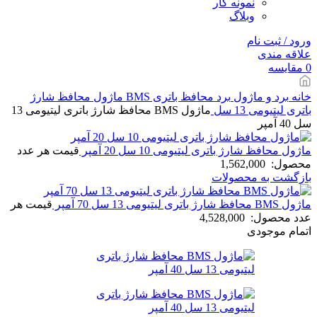
نمونه کار
وبلاگ
ورود / ثبت نام
علاقه مندی
0
مقایسه
خانه
برد و ماژول
برد محافظ باتری BMS
ماژول محافظ شارژ
باتری لیتیومی 13 سل
ماژول BMS محافظ شارژ باتری لیتیومی 13
سل 40 آمپر
ماژول محافظ شارژ باتری لیتیومی 10 سل 20 آمپر
قیمت هر عدد
محصول:
1,562,000
بازگشت به محصولات
ماژول BMS محافظ شارژ باتری لیتیومی 13 سل 70 آمپر
قیمت هر
عدد محصول:
4,528,000
اتمام موجودی