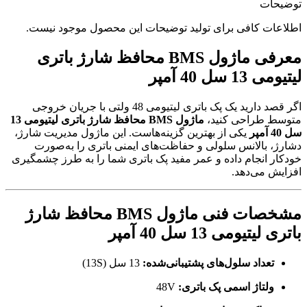
توضیحات
اطلاعات کافی برای تولید توضیحات این محصول موجود نیست.
معرفی ماژول BMS محافظ شارژ باتری
لیتیومی 13 سل 40 آمپر
اگر قصد دارید یک پک باتری لیتیومی 48 ولتی با جریان خروجی
متوسط طراحی کنید،
ماژول BMS محافظ شارژ باتری لیتیومی 13
سل 40 آمپر
یکی از بهترین گزینه‌هاست. این ماژول مدیریت شارژ،
دشارژ، بالانس سلولی و حفاظت‌های ایمنی باتری را به‌صورت
خودکار انجام داده و عمر مفید پک باتری شما را به طرز چشمگیری
افزایش می‌دهد.
مشخصات فنی ماژول BMS محافظ شارژ
باتری لیتیومی 13 سل 40 آمپر
تعداد سلول‌های پشتیبانی‌شده:
13 سل (13S)
ولتاژ اسمی پک باتری:
48V