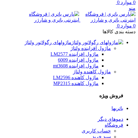
0
موارد
0
منو
0
موارد
0
دسته بندی کالاها
ماژولهای رگولاتور ولتاژ
ماژول افزاینده ولتاژ
ماژول افزاینده LM2577
ماژول افزاینده 6009
ماژول افزاینده mt3608
ماژول کاهنده ولتاژ
ماژول کاهنده LM2596
ماژول کاهنده MP2315
فروش ویژه
باتریها
دموهای دیگر
فروشگاه
حساب کاربری
سبد خرید