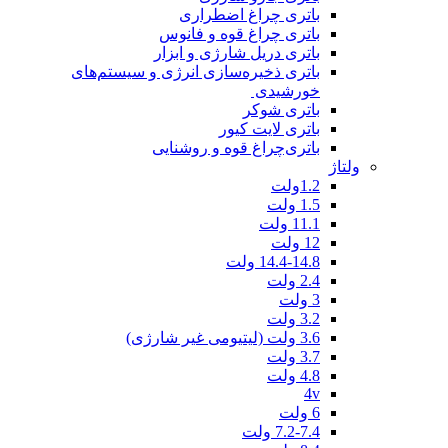
باتری چراغ اضطراری
باتری چراغ قوه و فانوس
باتری دریل شارژی و ابزار
باتری ذخیره‌سازی انرژی و سیستم‌های
خورشیدی
باتری شوکر
باتری لایت کیور
باتری‌چراغ قوه و روشنایی
ولتاژ
1.2ولت
1.5 ولت
11.1 ولت
12 ولت
14.4-14.8 ولت
2.4 ولت
3 ولت
3.2 ولت
3.6 ولت (لیتیومی غیر شارژی)
3.7 ولت
4.8 ولت
4v
6 ولت
7.2-7.4 ولت