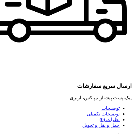
ارسال سریع سفارشات
پیک،پست پیشتاز،تیپاکس،باربری
توضیحات
توضیحات تکمیلی
نظرات (0)
حمل و نقل و تحویل