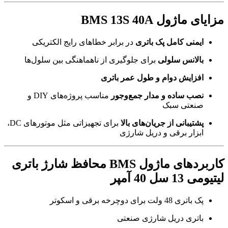
مزایای ماژول BMS 13S 40A
ایمنی کامل پک باتری
در برابر خطاهای رایج الکتریکی
بالانس سلولی
برای جلوگیری از ناهماهنگی بین سلول‌ها
افزایش دوام و طول عمر باتری
نصب ساده و مدار جمع‌و‌جور
مناسب پروژه‌های DIY و
صنعتی سبک
پشتیبانی از جریان‌های بالا
برای تجهیزاتی مثل موتورهای DC،
ابزار برقی و دریل شارژی
کاربردهای ماژول BMS محافظ شارژ باتری
لیتیومی 13 سل 40 آمپر
پک باتری 48 ولت برای دوچرخه برقی و اسکوتر
باتری دریل شارژی صنعتی