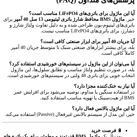
پرسش‌های متداول (FAQ)
آیا این ماژول برای باتری‌های LiFePO4 مناسب است؟
خیر.
ماژول BMS محافظ شارژ باتری لیتیومی 13 سل 40 آمپر
برای
باتری‌های لیتیوم-یون طراحی شده و به دلیل تفاوت ولتاژ شارژ و
دشارژ، برای باتری‌های LiFePO4 مناسب نیست.
آیا جریان 40 آمپر برای ابزار صنعتی کافی است؟
بله، برای بیشتر ابزارهای صنعتی سبک تا متوسط جریان 40 آمپر
کاملاً کافی است.
آیا می‌توان از این ماژول در سیستم‌های خورشیدی استفاده کرد؟
بله، در صورت تنظیم ولتاژ مناسب و تطابق سلول‌ها، این ماژول
انتخاب خوبی برای باتری 48 ولتی در سیستم‌های خورشیدی است.
آیا نیاز به خنک‌کننده مجزا دارد؟
در استفاده سنگین یا مداوم، توصیه می‌شود برای افزایش عمر
BMS از هیت‌سینک یا تهویه مناسب استفاده کنید.
آیا این ماژول بالانس فعال دارد؟
خیر، این مدل از سیستم بالانس غیرفعال (Passive) استفاده می‌کند.
🔋
فرصت خرید
به‌دنبال یک
ماژول BMS قدرتمند و مطمئن برای پک باتری‌های