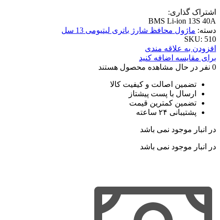
اشتراک گذاری:
BMS Li-ion 13S 40A
دسته:
ماژول محافظ شارژ باتری لیتیومی 13 سل
SKU: 510
افزودن به علاقه مندی
برای مقایسه اضافه کنید
0
نفر در حال مشاهده محصول هستند
تضمین اصالت و کیفیت کالا
ارسال با پست پیشتاز
تضمین کمترین قیمت
پشتیبانی ۲۴ ساعته
در انبار موجود نمی باشد
در انبار موجود نمی باشد