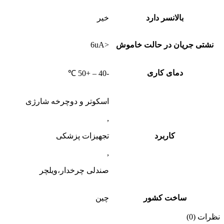
بالانسر دارد
خیر
نشتی جریان در حالت خاموش
<6uA
دمای کاری
-40 – +50 ℃
اسکوتر و دوچرخه شارژی
,
کاربرد
تجهیزات پزشکی
,
صندلی چرخدار،ویلچر
ساخت کشور
چین
نظرات (0)