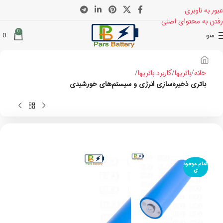
عبور به ناوبری
رفتن به محتوای اصلی
0
منو
0
خانه
باتریها
کاربرد باتریها
باتری ذخیره‌سازی انرژی و سیستم‌های خورشیدی
اتمام موجود
ی