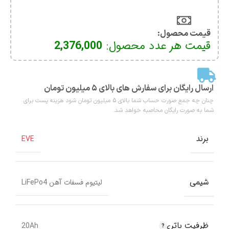
قیمت محصول:​
قیمت هر عدد محصول:
2,376,000
ارسال رایگان برای سفارش های بالای ۵ میلیون تومان
چنان چه جمع صورت حساب شما بالای 5 میلیون تومان شود هزینه پست برای
شما به صورت رایگان محاصبه خواهد شد.
برند
EVE
شیمی
لیتیوم فسفات آهن LiFePo4
ظرفیت باتری
20Ah