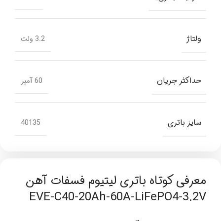
ولتاژ
3.2 ولت
حداکثر جریان
60 آمپر
سایز باتری
40135
معرفی کوتاه باتری لیتیوم فسفات آهن
EVE-C40-20Ah-60A-LiFePO4-3.2V