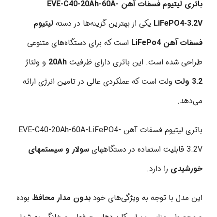
باتری لیتیوم فسفات آهن EVE-C40-20Ah-60A-
LiFePO4-3.2V
یکی از بهترین گزینه‌ها در دسته
لیتیوم
فسفات آهن LiFePo4
است که برای دستگاه‌های متنوعی
طراحی شده است. این باتری دارای ظرفیت
20Ah
و ولتاژ
3.2 ولت
ولت است که عملکردی عالی در تامین انرژی ارائه
می‌دهد.
باتری لیتیوم فسفات آهن EVE-C40-20Ah-60A-LiFePO4-
3.2V قابلیت استفاده در دستگاههای
سولار و سیستمهای
خورشیدی
را دارد.
این مدل با توجه به ویژگی‌های خود
بدون مدار محافظ
بوده