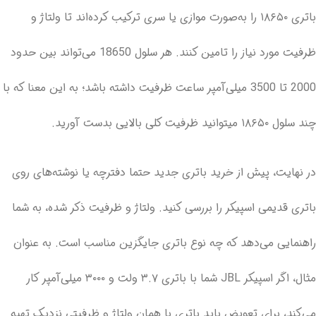
باتری ۱۸۶۵۰ را به‌صورت موازی یا سری ترکیب کرده‌اند تا ولتاژ و
ظرفیت مورد نیاز را تامین کنند. هر سلول 18650 می‌تواند بین حدود
2000 تا 3500 میلی‌آمپر ساعت ظرفیت داشته باشد؛ به این معنا که با
چند سلول ۱۸۶۵۰ میتوانید ظرفیت کلی بالایی بدست آورید.
در نهایت، پیش از خرید باتری جدید حتما دفترچه یا نوشته‌های روی
باتری قدیمی اسپیکر را بررسی کنید. ولتاژ و ظرفیت ذکر شده، به شما
راهنمایی می‌دهد که چه نوع باتری جایگزین مناسب است. به عنوان
مثال، اگر اسپیکر JBL شما با باتری ۳.۷ ولت و ۳۰۰۰ میلی‌آمپر کار
می‌کند، برای تعویض باید باتری با همان ولتاژ و ظرفیتی نزدیک تهیه