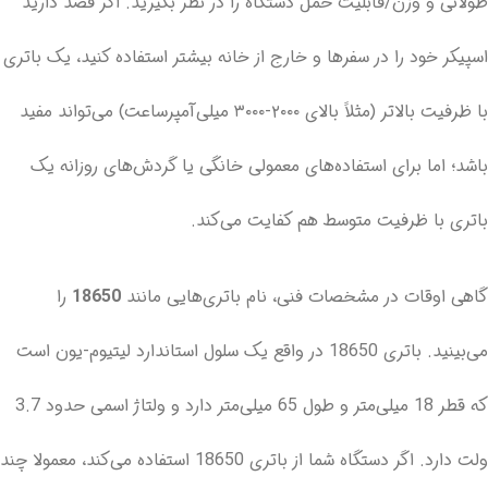
طولانی و وزن/قابلیت حمل دستگاه را در نظر بگیرید. اگر قصد دارید
اسپیکر خود را در سفرها و خارج از خانه بیشتر استفاده کنید، یک باتری
با ظرفیت بالاتر (مثلاً بالای ۲۰۰۰-۳۰۰۰ میلی‌آمپر‌ساعت) می‌تواند مفید
باشد؛ اما برای استفاده‌های معمولی خانگی یا گردش‌های روزانه یک
باتری با ظرفیت متوسط هم کفایت می‌کند.
گاهی اوقات در مشخصات فنی، نام باتری‌هایی مانند
18650
را
می‌بینید. باتری 18650 در واقع یک سلول استاندارد لیتیوم-یون است
که قطر 18 میلی‌متر و طول 65 میلی‌متر دارد و ولتاژ اسمی حدود 3.7
ولت دارد. اگر دستگاه شما از باتری 18650 استفاده می‌کند، معمولا چند