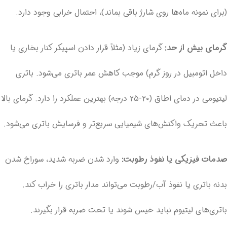
(برای نمونه ماه‌ها روی شارژ باقی بماند)، احتمال خرابی وجود دارد.
گرمای بیش از حد:
گرمای زیاد (مثلاً قرار دادن اسپیکر کنار بخاری یا
داخل اتومبیل در روز گرم) موجب کاهش عمر باتری می‌شود. باتری
لیتیومی در دمای اطاق (۲۰-۲۵ درجه) بهترین عملکرد را دارد. گرمای بالا
باعث تحریک واکنش‌های شیمیایی سریع‌تر و فرسایش باتری می‌شود.
صدمات فیزیکی یا نفوذ رطوبت:
وارد شدن ضربه شدید، سوراخ شدن
بدنه باتری یا نفوذ آب/رطوبت می‌تواند مدار باتری را خراب کند.
باتری‌های لیتیوم نباید خیس شوند یا تحت ضربه قرار بگیرند.