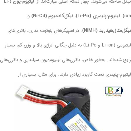
نیکل ساخته می‌شوند. چهار دسته اصلی عبارت‌اند از:
لیتیوم-یون (Li-
ion)
،
لیتیوم-پلیمری (Li-Po)
،
نیکل‌کادمیوم (Ni-Cd)
و
نیکل‌متال‌هیدرید (NiMH)
. در اسپیکرهای بلوتوث مدرن، باتری‌های
لیتیومی (Li-ion و Li-Po) به دلیل چگالی انرژی بالا و وزن کم، بسیار
رایج شده‌اند. به‌طور خاص، باتری‌های لیتیوم-یون سیلندری و باتری‌های
لیتیوم-پلیمری تخت کاربرد زیادی دارند.
برای مثال، بسیاری از