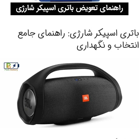
باتری اسپیکر شارژی: راهنمای جامع
انتخاب و نگهداری