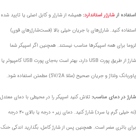
استفاده از
شارژر استاندارد
:
همیشه از شارژر و کابل اصلی یا تایید شده
استفاده کنید. شارژرهای با جریان خیلی بالا (فست‌شارژرهای قوی)
لزوما برای همه اسپیکرها مناسب نیستند. همچنین اگر اسپیکر شما
شارژ از طریق پورت USB دارد، بهتر است به‌جای پورت USB کامپیوتر یا
پاوربانک ولتاژ و جریان صحیح (مثلا 5V/2A) مطمئن استفاده شود.
شارژ در دمای مناسب:
تلاش کنید اسپیکر را در محیطی با دمای معتدل
(نه خیلی گرم یا سرد) شارژ کنید. دمای زیر ۰ درجه یا بالای ۴۰ درجه
برای باتری مضر است. همچنین پس از شارژ کامل، بگذارید اندکی خنک