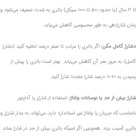
تا ۳ سال (یا حدود ۵۰۰ تا ۱۰۰۰ سیکل) باتری به شدت ضعیف می‌شود و
زمان شارژدهی به طور محسوسی کاهش می‌یابد.
دشارژ کامل مکرر:
اگر باتری را مرتب تا صفر درصد تخلیه کنید (دشارژ
کامل)، به مرور عمر آن کاهش می‌یابد. بهتر است باتری را پیش از
رسیدن به ۲۰-۱۰ درصد شارژ مجددا شارژ کنید.
شارژ بیش از حد یا نوسانات ولتاژ:
استفاده از شارژر یا آداپتور
نامناسب که جریان یا ولتاژ غیر استاندارد دارد، می‌تواند به مدار شارژر و
باتری آسیب بزند. همچنین اگر اسیکه باتری بیش از حد در شارژ بماند