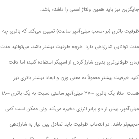
جایگزین نیز باید همین ولتاژ اسمی را داشته باشد.
ظرفیت باتری (بر حسب میلی‌آمپر-ساعت) تعیین می‌کند که باتری چه
مدت توانایی شارژدهی دارد. هرچه ظرفیت بیشتر باشد، می‌توانید مدت
زمان طولانی‌تری بدون شارژ کردن از اسپیکر استفاده کنید؛ اما دقت
کنید ظرفیت بیشتر معمولاً به معنی وزن و ابعاد بیشتر باتری نیز
هست. مثلا یک باتری ۳۷۰۰ میلی‌آمپر ساعتی نسبت به یک باتری ۱۸۰۰
میلی‌آمپر، بیش از دو برابر انرژی ذخیره می‌کند ولی ممکن است کمی
حجیم‌تر باشد. در انتخاب ظرفیت باید تعادل بین نیاز به شارژدهی