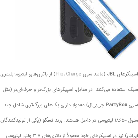
اسپیکرهای
JBL
(مانند سری Flip، Charge) از باتری‌های لیتیوم-پلیمری
سبک استفاده می‌کنند. در مقابل، اسپیکرهای بزرگ‌تر و حرفه‌ای‌تر (مثل
سری
PartyBox
جی‌بی‌ال) معمولا دارای پک‌های بزرگ‌تری شامل چند
سلول ۱۸۶۵۰ لیتیومی در داخل هستند. برند
تسکو
(یکی از تولیدکنندگان
ایرانی) نیز در اسپیکرهای خود معمولاً از باتری‌های ۳.۷ ولتی لیتیومی