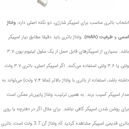
انتخاب باتری مناسب برای اسپیکر شارژی، دو نکته اصلی دارد:
ولتاژ
اسمی
و
ظرفیت (mAh)
. ولتاژ باتری باید دقیقا مطابق نیاز اسپیکر
باشد. بسیاری از اسپیکرهای قابل حمل از یک سلول لیتیوم-یون ۳.۷
ولتی یا ۳.۶ ولتی استفاده می‌کنند. اگر اسپیکر اصلی، باتری ۳.۷ ولت
داشته باشد، استفاده از باتری با ولتاژ بالاتر (مثلا ۷.۴ ولت) می‌تواند به
مدار اسپیکر آسیب بزند. به همین ترتیب، ولتاژ پایین‌تر ممکن است
برای روشن شدن اسپیکر کافی نباشد. برای مثال اگر در دفترچه یا روی
باتری قدیمی اسپیکر مشاهده کردید که ولتاژ آن 3.7 ولت است، باتری