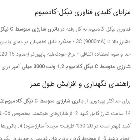
مزایای کلیدی فناوری نیکل-کادمیوم
فناوری نیکل-کادمیوم به کار رفته در
باتری شارژی متوسط C نیکل کادمیوم 1.2 ولت 3000 میلی آمپر
حد و سوء استفاده اتفاقی • نرخ خودتخلیه پایین‌تر (حدود 15-20% در ماه) • بازیافت پذیری بهتر و دوستدار محیط زیست این ویژگی‌ها باعث می‌شود
شارژی متوسط C نیکل کادمیوم 1.2 ولت 3000 میلی آمپر
برای م
راهنمای نگهداری و افزایش طول عمر
برای حداکثر بهره‌وری از
باتری شارژی متوسط C نیکل کادمیوم 1.2 ولت 3000 میلی آمپر
انجام دهید 6. از مخلوط کردن باتری‌های قدیمی و جدید در یک دستگاه خودداری کنید با رعایت این دستورالعمل‌ها،