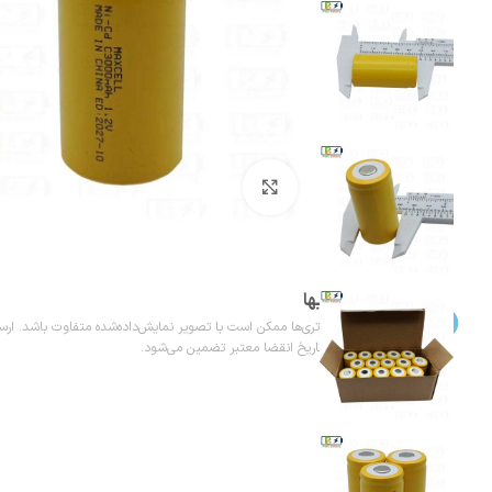
بزرگنمایی تصویر
تاریخ انقضا باتریها
تاریخ درج‌شده روی باتری‌ها ممکن است با تصویر نمایش‌داده‌شده متفاوت باشد. ارسال
تاریخ تولید به‌روز و تاریخ انقضا معتبر تضمین می‌شود.