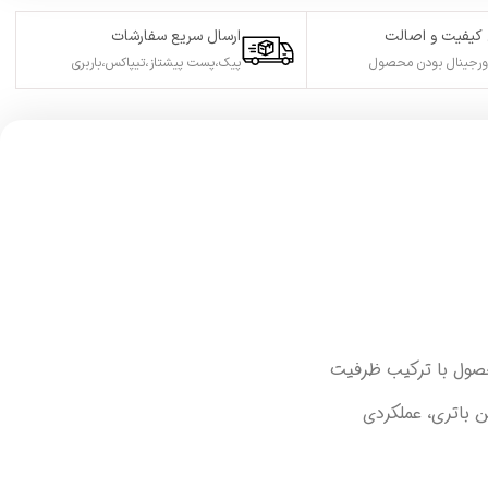
کیفیت و اصالت
ارسال سریع سفارشات
ورجینال بودن محصول
پیک،پست پیشتاز،تیپاکس،باربری
محصول با ترکیب ظرفیت
ین باتری، عملکردی