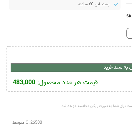
پشتیبانی ۲۴ ساعته
SK
 به سبد خرید
قیمت هر عدد محصول:
483,000
26500
,
C متوسط