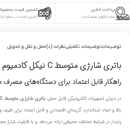
پرداخت آنلاین
تضمین قیمت محصولا
تمام بانکهای عضو شتاب
کمترین قیمت در سطح اینت
توضیحات
توضیحات تکمیلی
نظرات (0)
حمل و نقل و تحویل
باتری شارژی متوسط C نیکل کادمیوم 1.2 ولت 3000 میلی آمپر
راهکار قابل اعتماد برای دستگاه‌های مصرف 
در دنیای تجهیزات الکترونیکی قابل حمل،
باتری شارژی متوسط C نیکل کادمیوم 1.2 ولت 3000 میلی آمپر
بالا و ابعاد استاندارد، گزینه‌ای اقتصادی و قابل اعتماد برای طیف 
پایدار در شرایط مختلف محیطی ارائه می‌دهد و با قابلیت شارژ م