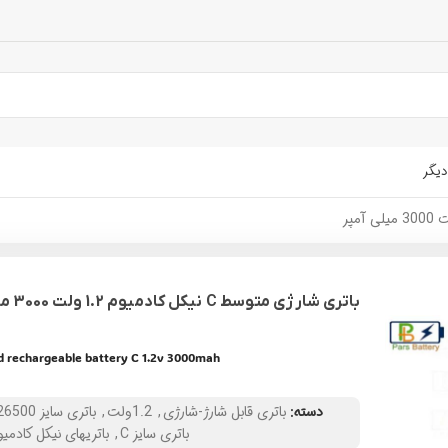
دیگر
باتری شارژی متوسط C نیکل کادمیوم 1.2 ولت 3000 میلی آمپر
d rechargeable battery C 1.2v 3000mah
دسته:
باتری قابل شارژ-شارژی
,
1.2ولت
,
باتری سایز 26500
باتری سایز C
,
باتریهای نیکل کادمیو