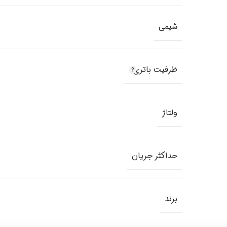
شیمی
ظرفیت باتری
ولتاژ
حداکثر جریان
برند