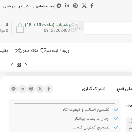
خبرنامه
تماس با ما
درباره پارس باتری
0
پشتیبانی (ساعت 10 تا 18)
09123262408
0
موار
ورود / ثبت نام
علاقه مندی
مقایس
اشتراک گذاری:
nic
تضمین اصالت و کیفیت کالا
ارسال با پست پیشتاز
,
تضمین کمترین قیمت
م