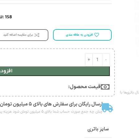
U: 158
افزودن به علاقه مندی
برای مقایسه اضافه کنید
افزودن
قیمت محصول:​
 باتری‌ها با
ارسال رایگان برای سفارش های بالای ۵ میلیون تومان
چنان چه جمع صورت حساب شما بالای 5 میلیون تومان شود هزینه پست برای شما به صورت رایگان محاصبه خواهد شد.
سایز باتری