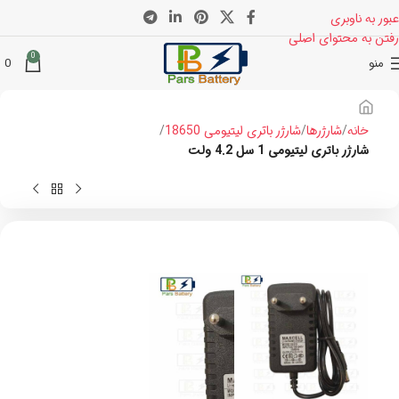
عبور به ناوبری
رفتن به محتوای اصلی
0
منو
0
خانه
شارژرها
شارژر باتری لیتیومی 18650
شارژر باتری لیتیومی 1 سل 4.2 ولت