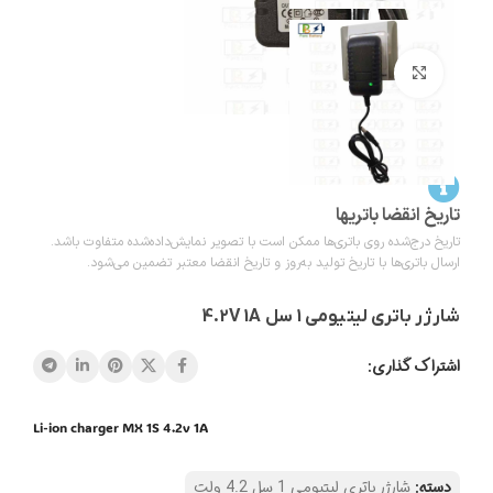
بزرگنمایی تصویر
تاریخ انقضا باتریها
تاریخ درج‌شده روی باتری‌ها ممکن است با تصویر نمایش‌داده‌شده متفاوت باشد.
ارسال باتری‌ها با تاریخ تولید به‌روز و تاریخ انقضا معتبر تضمین می‌شود.
شارژر باتری لیتیومی 1 سل 4.2V 1A
اشتراک گذاری:
Li-ion charger MX 1S 4.2v 1A
دسته:
شارژر باتری لیتیومی 1 سل 4.2 ولت