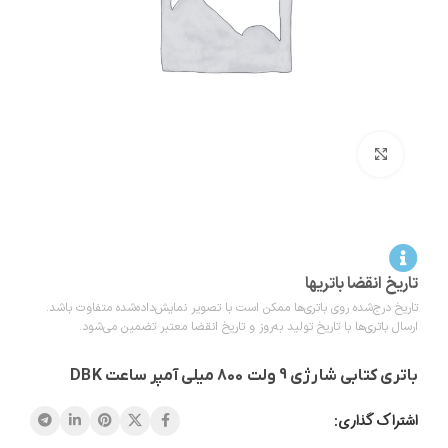
بزرگنمایی تصویر
تاریخ انقضا باتریها
تاریخ درج‌شده روی باتری‌ها ممکن است با تصویر نمایش‌داده‌شده متفاوت باشد.
ارسال باتری‌ها با تاریخ تولید به‌روز و تاریخ انقضا معتبر تضمین می‌شود.
باتری کتابی شارژی 9 ولت 800 میلی آمپر ساعت DBK
اشتراک گذاری: