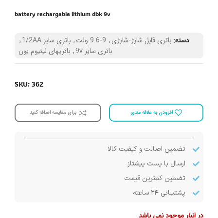
battery rechargable lithium dbk 9v
دسته:
باتری قابل شارژ-شارژی
,
9-9.6 ولت
,
باتری سایز 1/2AA
,
باتری سایز 9v
,
باتریهای لیتیوم یون
SKU: 362
افزودن به علاقه مندی
برای مقایسه اضافه کنید
تضمین اصالت و کیفیت کالا
ارسال با پست پیشتاز
تضمین کمترین قیمت
پشتیبانی ۲۴ ساعته
در انبار موجود نمی باشد