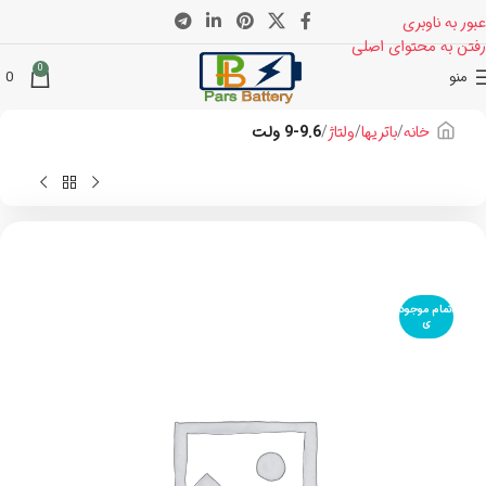
عبور به ناوبری
رفتن به محتوای اصلی
0
منو
0
خانه
باتریها
ولتاژ
9-9.6 ولت
اتمام موجود
ی