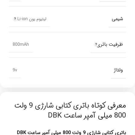
شیمی
لیتیوم یون Li-ion
ظرفیت باتری
800mAh
ولتاژ
9v
معرفی کوتاه باتری کتابی شارژی 9 ولت
800 میلی آمپر ساعت DBK
باتری کتابی شارژی 9 ولت 800 میلی آمپر ساعت DBK