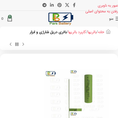
عبور به ناوبری
رفتن به محتوای اصلی
0
منو
0
خانه
باتریها
کاربرد باتریها
باتری دریل شارژی و ابزار