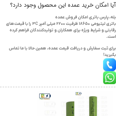
آیا امکان خرید عمده این محصول وجود دارد؟
بله، پارس باتری امکان فروش عمده
باتری لیتیومی 18650 ظرفیت 2200 میلی آمپر 3C
را با قیمت‌های
رقابتی و شرایط ویژه برای همکاران و تولیدکنندگان فراهم کرده
است.
برای
ثبت سفارش و دریافت قیمت عمده
، همین حالا با ما تماس
بگیرید!