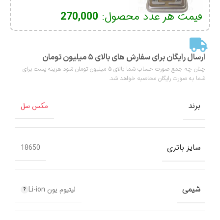
قیمت محصول:​
قیمت هر عدد محصول:
270,000
ارسال رایگان برای سفارش های بالای ۵ میلیون تومان
چنان چه جمع صورت حساب شما بالای 5 میلیون تومان شود هزینه پست برای
شما به صورت رایگان محاصبه خواهد شد.
برند
مکس سل
سایز باتری
18650
شیمی
لیتیوم یون Li-ion