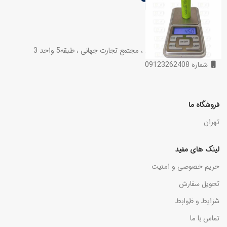
تماس با ما
تهران ، میدان فردوسی ، مجتمع تجارت جهانی ، طبقه5 واحد 3
شماره 09123262408
فروشگاه ما
تهران
لینک های مفید
حریم خصوصی و امنیت
تحویل سفارش
شزایط و ظوابط
تماس با ما