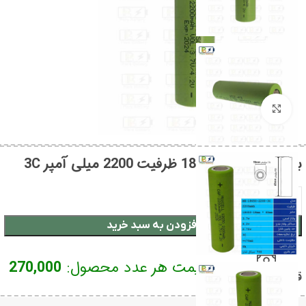
بزرگنمایی تصویر
باتری لیتیومی 18650 ظرفیت 2200 میلی آمپر 3C
افزودن به سبد خرید
قیمت هر عدد محصول:
270,000
قیمت محصول:​